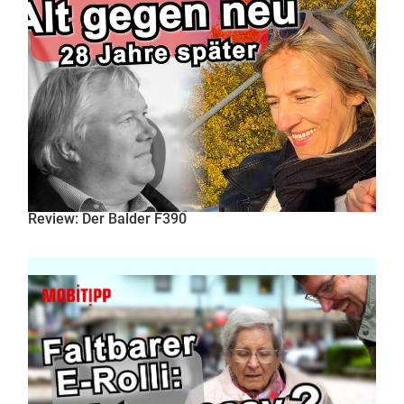
Review: Der Balder F390