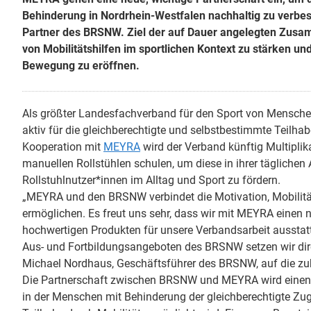
Behinderung in Nordrhein-Westfalen nachhaltig zu verbes
Partner des BRSNW. Ziel der auf Dauer angelegten Zusam
von Mobilitätshilfen im sportlichen Kontext zu stärken 
Bewegung zu eröffnen.
Als größter Landesfachverband für den Sport von Menschen
aktiv für die gleichberechtigte und selbstbestimmte Teilhab
Kooperation mit
MEYRA
wird der Verband künftig Multipli
manuellen Rollstühlen schulen, um diese in ihrer täglichen 
Rollstuhlnutzer*innen im Alltag und Sport zu fördern.
„MEYRA und den BRSNW verbindet die Motivation, Mobilit
ermöglichen. Es freut uns sehr, dass wir mit MEYRA einen n
hochwertigen Produkten für unsere Verbandsarbeit ausstat
Aus- und Fortbildungsangeboten des BRSNW setzen wir dire
Michael Nordhaus, Geschäftsführer des BRSNW, auf die z
Die Partnerschaft zwischen BRSNW und MEYRA wird einen wei
in der Menschen mit Behinderung der gleichberechtigte 