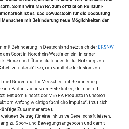
sern. Somit wird MEYRA zum offiziellen Rollstuhl-
menarbeit ist es, das Bewusstsein für die Bedeutung
und Menschen mit Behinderung neue Möglichkeiten der
 mit Behinderung in Deutschland setzt sich der
BRSNW
e am Sport in Nordrhein-Westfalen ein. In enger
kator*innen und Übungsleitungen in der Nutzung von
Arbeit zu unterstützen, um somit die Inklusion von
ät und Bewegung für Menschen mit Behinderung
euen Partner an unserer Seite haben, der uns mit
tet. Mit dem Einsatz der MEYRA-Produkte in unseren
kt am Anfang wichtige fachliche Impulse“, freut sich
ukünftige Zusammenarbeit.
teren Beitrag für eine inklusive Gesellschaft leisten,
Zugang zu Sport- und Bewegungsangeboten und damit