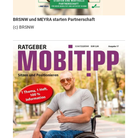
BRSNW und MEYRA starten Partnerschaft
(c) BRSNW