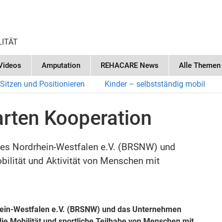
LITÄT
Videos
Amputation
REHACARE News
Alle Themen
Sitzen und Positionieren
Kinder – selbstständig mobil
ten Kooperation
des Nordrhein-Westfalen e.V. (BRSNW) und
ilität und Aktivität von Menschen mit
rhein-Westfalen e.V. (BRSNW) und das Unternehmen
ie Mobilität und sportliche Teilhabe von Menschen mit