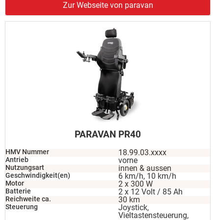
Zur Webseite von paravan
PARAVAN PR40
HMV Nummer
18.99.03.xxxx
Antrieb
vorne
Nutzungsart
innen & aussen
Geschwindigkeit(en)
6 km/h, 10 km/h
Motor
2 x 300 W
Batterie
2 x 12 Volt / 85 Ah
Reichweite ca.
30 km
Steuerung
Joystick,
Vieltastensteuerung,