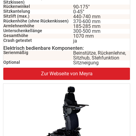
Sitzkissen)
Rückenwinkel
90-175°
Sitzkantelung
0-45°
Sitzlift (max.)
440-740 mm
Rückenhöhe (ohne Rückenkissen)
370-600 mm
Armlehnenhöhe
185-285 mm
Unterschenkellänge
300-500 mm
Gesamthöhe
1070 mm
Crash getestet
ja
Elektrisch bedienbare Komponenten:
Serienmäßig
Beinstütze, Rückenlehne,
Sitzhub, Stehfunktion
Optional
Sitzneigung
Zur Webseite von Meyra