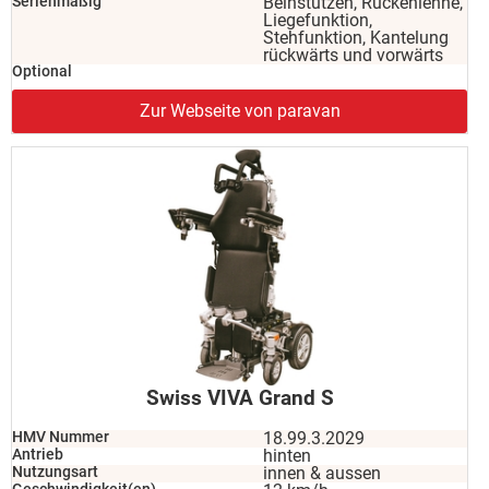
Serienmäßig
Beinstützen, Rückenlehne,
Liegefunktion,
Stehfunktion, Kantelung
rückwärts und vorwärts
Optional
Zur Webseite von paravan
Swiss VIVA Grand S
HMV Nummer
18.99.3.2029
Antrieb
hinten
Nutzungsart
innen & aussen