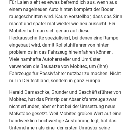
Für Laien sieht es etwas befremdlich aus, wenn aus
einem nagelneuen Auto hinten komplett der Boden
rausgeschnitten wird. Kaum vorstellbar, dass das Sinn
macht und später mal wieder wie neu aussieht. Bei
Mobitec hat man sich genau auf diese
Heckausschnitte spezialisiert, bei denen eine Rampe
eingebaut wird, damit Rollstuhlfahrer von hinten
problemlos in das Fahrzeug hineinfahren können.
Viele namhafte Autohersteller und Umrüster
verwenden die Bausätze von Mobitec, um (ihre)
Fahrzeuge für Passivfahrer nutzbar zu machen. Nicht
nur in Deutschland, sondern in ganz Europa.
Harald Damaschke, Gründer und Geschäftsführer von
Mobitec, hat das Prinzip der Absenkfahrzeuge zwar
nicht erfunden, aber er hat bei der Umsetzung neue
Maßstäbe gesetzt. Weil Mobitec großen Wert auf eine
handwerklich hochwertige Ausführung legt, hat das
Unternehmen als einer der ersten Umrüster seine