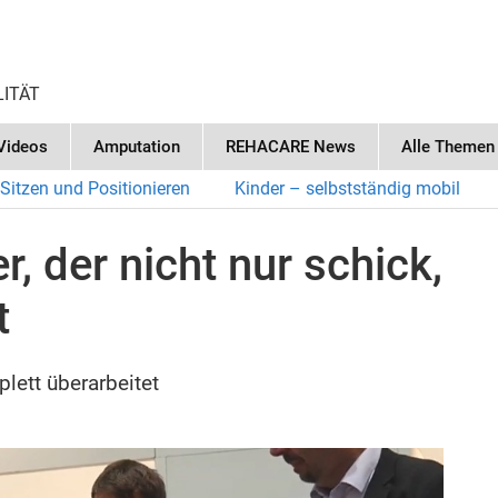
LITÄT
Videos
Amputation
REHACARE News
Alle Themen
Sitzen und Positionieren
Kinder – selbstständig mobil
, der nicht nur schick,
t
lett überarbeitet