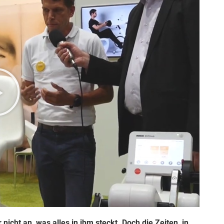
cht an, was alles in ihm steckt. Doch die Zeiten, in