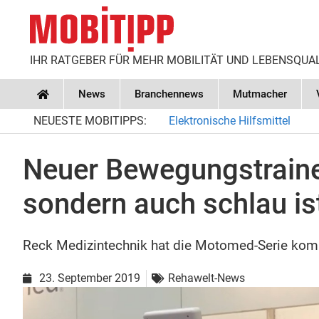
IHR RATGEBER FÜR MEHR MOBILITÄT UND LEBENSQUA
News
Branchennews
Mutmacher
Home
NEUESTE MOBITIPPS:
Elektronische Hilfsmittel
Neuer Bewegungstrainer
sondern auch schlau is
Reck Medizintechnik hat die Motomed-Serie komp
23. September 2019
Rehawelt-News