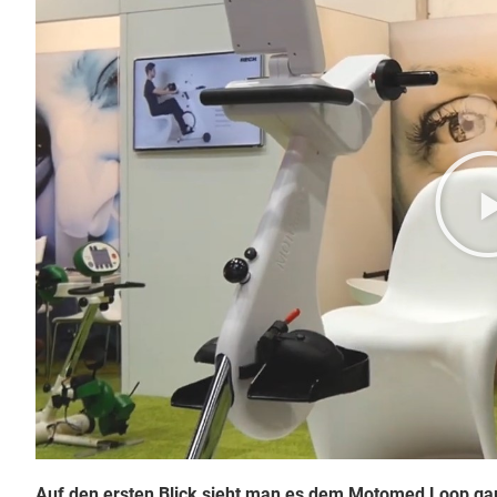
Auf den ersten Blick sieht man es dem Motomed Loop gar ni