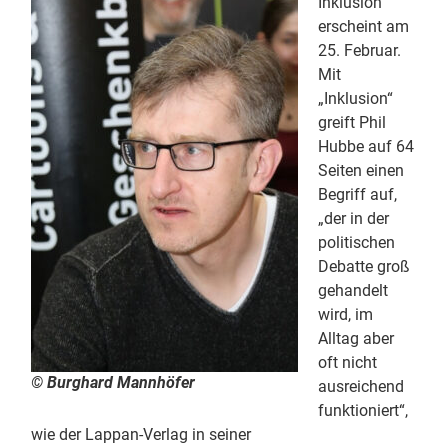
Inklusion“
erscheint am
25. Februar.
Mit
„Inklusion“
greift Phil
Hubbe auf 64
Seiten einen
Begriff auf,
„der in der
politischen
Debatte groß
gehandelt
wird, im
Alltag aber
oft nicht
© Burghard Mannhöfer
ausreichend
funktioniert“,
wie der Lappan-Verlag in seiner