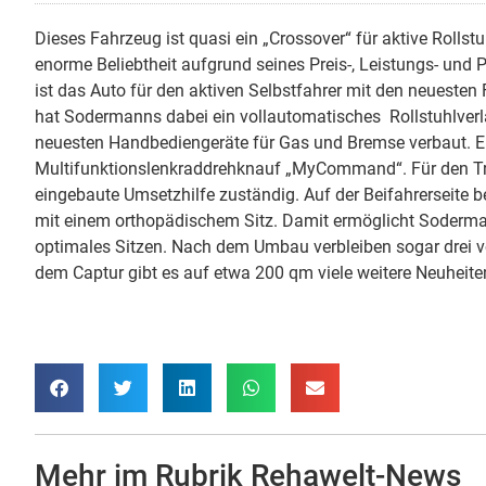
Dieses Fahrzeug ist quasi ein „Crossover“ für aktive Rollstu
enorme Beliebtheit aufgrund seines Preis-, Leistungs- un
ist das Auto für den aktiven Selbstfahrer mit den neuesten
hat Sodermanns dabei ein vollautomatisches Rollstuhlver
neuesten Handbediengeräte für Gas und Bremse verbaut. Eben
Multifunktionslenkraddrehknauf „MyCommand“. Für den Tran
eingebaute Umsetzhilfe zuständig. Auf der Beifahrerseite 
mit einem orthopädischem Sitz. Damit ermöglicht Soderman
optimales Sitzen. Nach dem Umbau verbleiben sogar drei vol
dem Captur gibt es auf etwa 200 qm viele weitere Neuheite
Mehr im Rubrik
Rehawelt-News