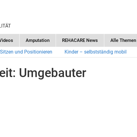
LITÄT
Videos
Amputation
REHACARE News
Alle Themen
Sitzen und Positionieren
Kinder – selbstständig mobil
eit: Umgebauter