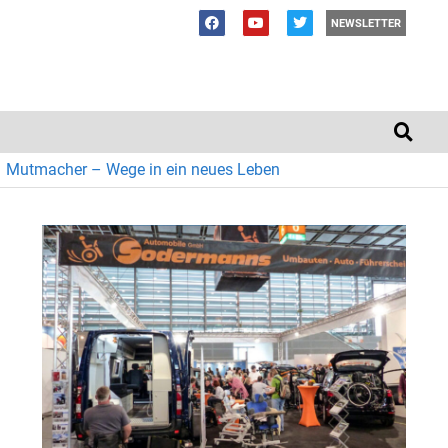
NEWSLETTER
Mutmacher – Wege in ein neues Leben