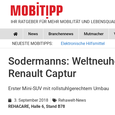
IHR RATGEBER FÜR MEHR MOBILITÄT UND LEBENSQUA
News
Branchennews
Mutmacher
Home
NEUESTE MOBITIPPS:
Elektronische Hilfsmittel
Sodermanns: Weltneuh
Renault Captur
Erster Mini-SUV mit rollstuhlgerechtem Umbau
3. September 2018
Rehawelt-News
REHACARE, Halle 6, Stand B78