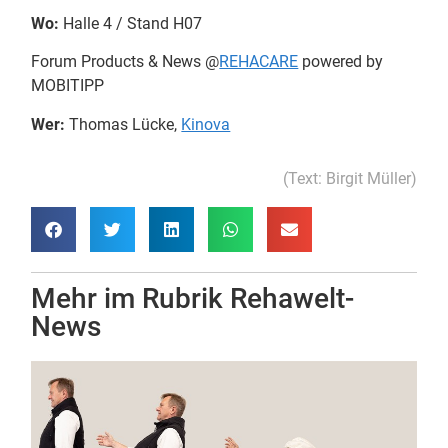
Wo:
Halle 4 / Stand H07
Forum Products & News @
REHACARE
powered by
MOBITIPP
Wer:
Thomas Lücke,
Kinova
(Text: Birgit Müller)
Mehr im Rubrik
Rehawelt-
News