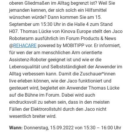
oberen Gliedmaßen im Alltag begrenzt ist? Weil Sie
jemanden kennen, der sich solch ein Hilfsmittel
wünschen würde? Dann kommen Sie am 15.
September um 15:30 Uhr in die Halle 4 zum Stand
H07. Thomas Lücke von Kinova Europe stellt den Jaco
Roboterarm ausführlich im Forum Products & News
@
REHACARE
powered by MOBITIPP vor. Er informiert,
für wen der am menschlichen Arm orientierte
Assistenz-Roboter geeignet ist und wie er die
Lebensqualität und Selbstständigkeit der Anwender im
Alltag verbessern kann. Damit die Zuschauer*innen
live erleben können, wie der Jaco funktioniert und
gesteuert wird, begleitet ein Anwender Thomas Lücke
auf die Bühne im Forum. Dabei wird auch
eindrucksvoll zu sehen sein, dass in den meisten
Fällen der Elektrorollstuhl durch den Jaco nicht
wesentlich breiter wird.
Wann:
Donnerstag, 15.09.2022 von 15:30 – 16:00 Uhr