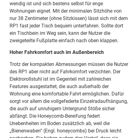
wendig ist und sich bestens selbst für enge
Wohnungen eignet. Mit der minimalen Sitzhöhe von
nur 38 Zentimeter (ohne Sitzkissen) lässt sich mit dem
RP1 fast jeder Tisch bequem unterfahren. Sollte dort
ein Tischbein im Weg sein, kann der Nutzer die
zweigeteilte Fußplatte einfach nach oben klappen.
Hoher Fahrkomfort auch im Außenbereich
Trotz der kompakten Abmessungen müssen die Nutzer
des RP1 aber nicht auf Fahrkomfort verzichten. Der
Elektrorollstuhl ist im Gegenteil mit zahlreichen
Features ausgestattet, die auch außerhalb der
Wohnung eine komfortable Fahrt ermöglichen. Dafür
sorgt vor allem die vollgefederte Einzelradaufhängung,
die auch auf unruhigem Untergrund Stöße sicher
abfängt. Die Honeycomb-Bereifung federt
Unebenheiten im Boden zusätzlich ab, weil die
„Bienenwaben“ (Engl. honeycombs) bei Druck leicht