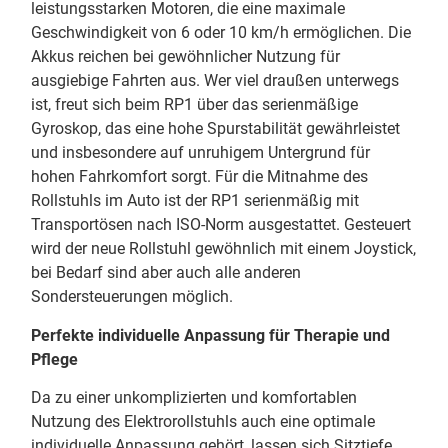
leistungsstarken Motoren, die eine maximale
Geschwindigkeit von 6 oder 10 km/h ermöglichen. Die
Akkus reichen bei gewöhnlicher Nutzung für
ausgiebige Fahrten aus. Wer viel draußen unterwegs
ist, freut sich beim RP1 über das serienmäßige
Gyroskop, das eine hohe Spurstabilität gewährleistet
und insbesondere auf unruhigem Untergrund für
hohen Fahrkomfort sorgt. Für die Mitnahme des
Rollstuhls im Auto ist der RP1 serienmäßig mit
Transportösen nach ISO-Norm ausgestattet. Gesteuert
wird der neue Rollstuhl gewöhnlich mit einem Joystick,
bei Bedarf sind aber auch alle anderen
Sondersteuerungen möglich.
Perfekte individuelle Anpassung für Therapie und
Pflege
Da zu einer unkomplizierten und komfortablen
Nutzung des Elektrorollstuhls auch eine optimale
individuelle Anpassung gehört, lassen sich Sitztiefe