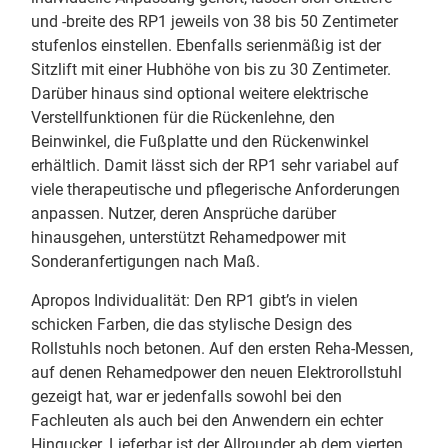
und -breite des RP1 jeweils von 38 bis 50 Zentimeter
stufenlos einstellen. Ebenfalls serienmäßig ist der
Sitzlift mit einer Hubhöhe von bis zu 30 Zentimeter.
Darüber hinaus sind optional weitere elektrische
Verstellfunktionen für die Rückenlehne, den
Beinwinkel, die Fußplatte und den Rückenwinkel
erhältlich. Damit lässt sich der RP1 sehr variabel auf
viele therapeutische und pflegerische Anforderungen
anpassen. Nutzer, deren Ansprüche darüber
hinausgehen, unterstützt Rehamedpower mit
Sonderanfertigungen nach Maß.
Apropos Individualität: Den RP1 gibt’s in vielen
schicken Farben, die das stylische Design des
Rollstuhls noch betonen. Auf den ersten Reha-Messen,
auf denen Rehamedpower den neuen Elektrorollstuhl
gezeigt hat, war er jedenfalls sowohl bei den
Fachleuten als auch bei den Anwendern ein echter
Hingucker. Lieferbar ist der Allrounder ab dem vierten