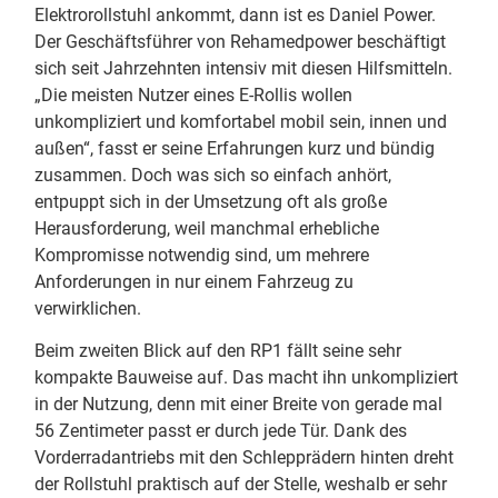
Elektrorollstuhl ankommt, dann ist es Daniel Power.
Der Geschäftsführer von Rehamedpower beschäftigt
sich seit Jahrzehnten intensiv mit diesen Hilfsmitteln.
„Die meisten Nutzer eines E-Rollis wollen
unkompliziert und komfortabel mobil sein, innen und
außen“, fasst er seine Erfahrungen kurz und bündig
zusammen. Doch was sich so einfach anhört,
entpuppt sich in der Umsetzung oft als große
Herausforderung, weil manchmal erhebliche
Kompromisse notwendig sind, um mehrere
Anforderungen in nur einem Fahrzeug zu
verwirklichen.
Beim zweiten Blick auf den RP1 fällt seine sehr
kompakte Bauweise auf. Das macht ihn unkompliziert
in der Nutzung, denn mit einer Breite von gerade mal
56 Zentimeter passt er durch jede Tür. Dank des
Vorderradantriebs mit den Schlepprädern hinten dreht
der Rollstuhl praktisch auf der Stelle, weshalb er sehr