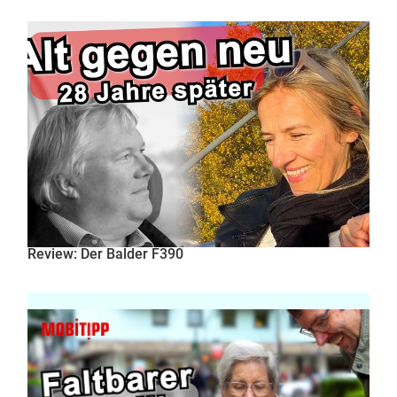
Review: Der Balder F390