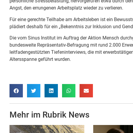
persönliche Stressbelastung, hervorgerufen etwa durch d
Angst, den errungenen Arbeitsplatz wieder zu verlieren.
Für eine gerechte Teilhabe am Arbeitsleben ist ein Bewusst
plädiert deshalb für ein „Bekenntnis zur Inklusion und Gend
Die vom Sinus Institut im Auftrag der Aktion Mensch durch
bundesweite Repräsentativ-Befragung mit rund 2.000 Erwerb
leitfadengestützten Tiefeninterviews, die mit erwerbstäti
Altersspanne geführt wurden.
Mehr im Rubrik
News