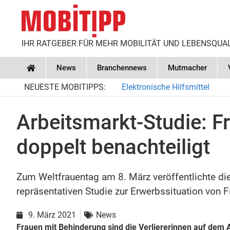
IHR RATGEBER FÜR MEHR MOBILITÄT UND LEBENSQUA
News
Branchennews
Mutmacher
Home
NEUESTE MOBITIPPS:
Elektronische Hilfsmittel
Arbeitsmarkt-Studie: F
doppelt benachteiligt
Zum Weltfrauentag am 8. März veröffentlichte di
repräsentativen Studie zur Erwerbssituation von 
9. März 2021
News
Frauen mit Behinderung sind die Verliererinnen auf dem A