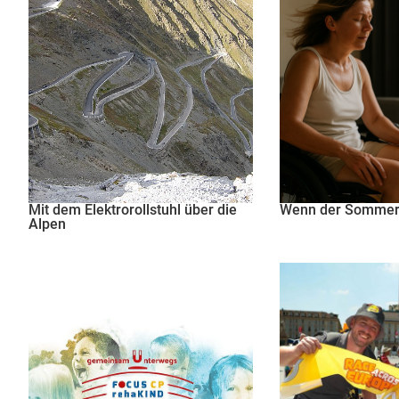
Mit dem Elektrorollstuhl über die
Wenn der Sommer 
Alpen