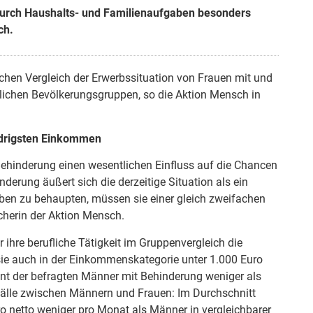
 durch Haushalts- und Familienaufgaben besonders
ch.
schen Vergleich der Erwerbssituation von Frauen mit und
chen Bevölkerungsgruppen, so die Aktion Mensch in
edrigsten Einkommen
ehinderung einen wesentlichen Einfluss auf die Chancen
derung äußert sich die derzeitige Situation als ein
ben zu behaupten, müssen sie einer gleich zweifachen
echerin der Aktion Mensch.
r ihre berufliche Tätigkeit im Gruppenvergleich die
d sie auch in der Einkommenskategorie unter 1.000 Euro
ent der befragten Männer mit Behinderung weniger als
efälle zwischen Männern und Frauen: Im Durchschnitt
o netto weniger pro Monat als Männer in vergleichbarer