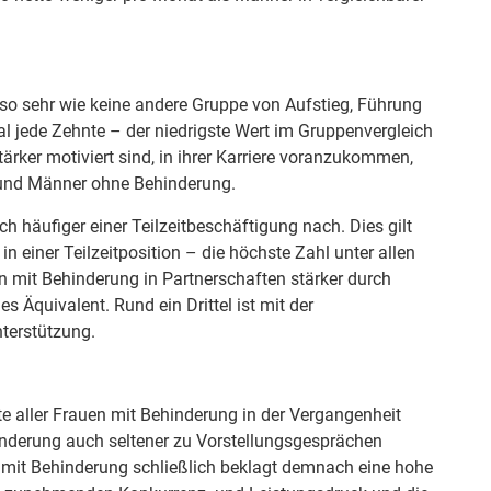
so sehr wie keine andere Gruppe von Aufstieg, Führung
mal jede Zehnte – der niedrigste Wert im Gruppenvergleich
stärker motiviert sind, in ihrer Karriere voranzukommen,
 und Männer ohne Behinderung.
h häufiger einer Teilzeitbeschäftigung nach. Dies gilt
n einer Teilzeitposition – die höchste Zahl unter allen
n mit Behinderung in Partnerschaften stärker durch
 Äquivalent. Rund ein Drittel ist mit der
terstützung.
te aller Frauen mit Behinderung in der Vergangenheit
ehinderung auch seltener zu Vorstellungsgesprächen
 mit Behinderung schließlich beklagt demnach eine hohe