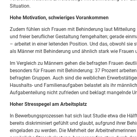
Situation.
Hohe Motivation, schwieriges Vorankommen
Zudem fühlen sich Frauen mit Behinderung laut Mitteilung 
und freier beruflicher Gestaltung ferngehalten; gerade ein
– arbeitet in einer leitenden Position. Und das, obwohl sie 
als Männer mit Behinderung und ähnlich stark wie Frauen
Im Vergleich zu Männern gehen die befragten Frauen deutlic
besonders für Frauen mit Behinderung: 37 Prozent arbeiten i
befragten Gruppen. Auch sind die weiblichen Erwerbstätige
Haushalts- und Familienaufgaben belastet als ihr männliches
Aufgabenteilung nicht zufrieden und beklagt mangelnde Un
Hoher Stresspegel am Arbeitsplatz
In Bewerbungsprozessen hat sich laut Studie etwa die Hälf
bereits diskriminiert gefühlt und glaubt, aufgrund ihrer B
eingeladen zu werden. Die Mehrheit der Arbeitnehmerinnen