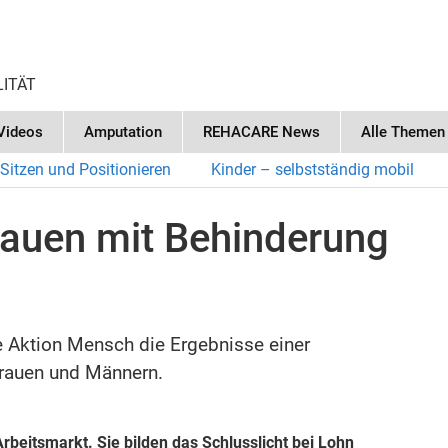
LITÄT
Videos
Amputation
REHACARE News
Alle Themen
Sitzen und Positionieren
Kinder – selbstständig mobil
rauen mit Behinderung
e Aktion Mensch die Ergebnisse einer
Frauen und Männern.
rbeitsmarkt. Sie bilden das Schlusslicht bei Lohn