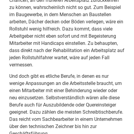
Chancen, an den früheren Arbeitsplatz zurückkehren
zu können, wahrscheinlich nicht so gut. Zum Beispiel
im Baugewerbe, in dem Menschen an Baustellen
arbeiten, Dächer decken oder Böden verlegen, wäre ein
Rollstuhl wenig hilfreich. Dazu kommt, dass viele
Arbeitgeber nicht eben sofort und mit Begeisterung
Mitarbeiter mit Handicaps einstellen. Zu behaupten,
dass direkt nach der Rehabilitation ein Arbeitsplatz auf
jeden Rollstuhlfahrer wartet, wäre auf jeden Fall
vermessen.
Und doch gibt es etliche Berufe, in denen es nur
wenige Anpassungen an die Arbeitsstelle braucht, um
einen Mitarbeiter mit einer Behinderung wieder oder
neu einzusetzen. Selbstverständlich wären alle diese
Berufe auch für Auszubildende oder Quereinsteiger
geeignet. Dazu zählen die meisten Schreibtischberufe.
Das reicht vom Sachbearbeiter in einem Unternehmen
über den technischen Zeichner bis hin zur
Geschäftsführung.