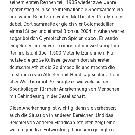
seinem ersten Rennen teil. 1985 wieder zwei Jahre
später stieg er in seine internationale Sportkarriere ein
und war in Seoul zum ersten Mal bei den Paralympics
dabei. Dort sammelte er gleich vier Goldmedaillen,
einmal Silber und einmal Bronze. 2004 in Athen war er
sogar bei den Olympischen Spielen dabei. Er wurde
eingeladen, an einem Demonstrationswettkampf im
Rennrollstuhl über 1.500 Meter teilzunehmen. Figl
nutzte die große Kulisse, gewann dort als erster
deutscher Athlet die Goldmedaille und machte die
Leistungen von Athleten mit Handicap schlagartig in
aller Welt bekannt. So sorgte er wie viele seiner
Sportkollegen für mehr Anerkennung von Menschen
mit Behinderung in der Gesellschaft.
Diese Anerkennung ist wichtig, denn sie verbessert
auch die Situation in anderen Bereichen. Und das
Beispiel von anderen Handicap-Athleten zeigt eine
weitere positive Entwicklung. Langsam gelingt es