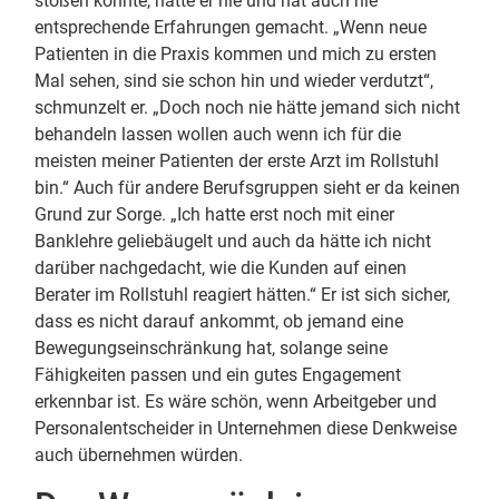
stoßen könnte, hatte er nie und hat auch nie
entsprechende Erfahrungen gemacht. „Wenn neue
Patienten in die Praxis kommen und mich zu ersten
Mal sehen, sind sie schon hin und wieder verdutzt“,
schmunzelt er. „Doch noch nie hätte jemand sich nicht
behandeln lassen wollen auch wenn ich für die
meisten meiner Patienten der erste Arzt im Rollstuhl
bin.“ Auch für andere Berufsgruppen sieht er da keinen
Grund zur Sorge. „Ich hatte erst noch mit einer
Banklehre geliebäugelt und auch da hätte ich nicht
darüber nachgedacht, wie die Kunden auf einen
Berater im Rollstuhl reagiert hätten.“ Er ist sich sicher,
dass es nicht darauf ankommt, ob jemand eine
Bewegungseinschränkung hat, solange seine
Fähigkeiten passen und ein gutes Engagement
erkennbar ist. Es wäre schön, wenn Arbeitgeber und
Personalentscheider in Unternehmen diese Denkweise
auch übernehmen würden.