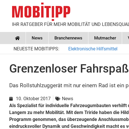
IHR RATGEBER FÜR MEHR MOBILITÄT UND LEBENSQUA
News
Branchennews
Mutmacher
Home
NEUESTE MOBITIPPS:
Elektronische Hilfsmittel
Grenzenloser Fahrspaß 
Das Rollstuhlzuggerät mit nur einem Rad ist ein p
10. Oktober 2017
News
Als Spezialist für individuelle Fahrzeugumbauten verhilf
Langem zu mehr Mobilität. Mit dem Triride haben die Hild
Programm genommen, das überzeugende Anschlussmobilität
eindrucksvoller Dynamik und Geschwindigkeit macht es v