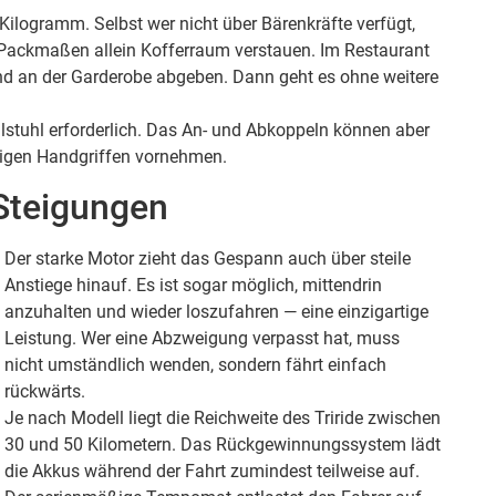
 Kilogramm. Selbst wer nicht über Bärenkräfte verfügt,
 Packmaßen allein Kofferraum verstauen. Im Restaurant
nd an der Garderobe abgeben. Dann geht es ohne weitere
lstuhl erforderlich. Das An- und Abkoppeln können aber
enigen Handgriffen vornehmen.
 Steigungen
Der starke Motor zieht das Gespann auch über steile
Anstiege hinauf. Es ist sogar möglich, mittendrin
anzuhalten und wieder loszufahren — eine einzigartige
Leistung. Wer eine Abzweigung verpasst hat, muss
nicht umständlich wenden, sondern fährt einfach
rückwärts.
Je nach Modell liegt die Reichweite des Triride zwischen
30 und 50 Kilometern. Das Rückgewinnungssystem lädt
die Akkus während der Fahrt zumindest teilweise auf.