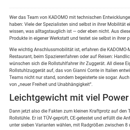
Wer das Team von KADOMO mit technischen Entwicklungen
haben: Viele der Spezialisten sind selbst in ihrer Mobilität
wissen, was alltagstauglich ist — oder eben nicht. Aus di
Produkte in eigener Werkstatt und testet sie selbst in ihre
Wie wichtig Anschlussmobilität ist, erfahren die KADOMO-M
Restaurant, beim Spazierenfahren oder auf Reisen: Handlich,
wünschen sich die Rollstuhlfahrer ihr Zuggerät. All diese Ei
Rollstuhlzuggerät auf, das von Gianni Conte in Italien ent
Teams nicht nur stand, sondern begeisterte sie sogar. Auc
von „neuer Freiheit und Unabhängigkeit“.
Leichtgewicht mit viel Power
Dann jetzt also die Fakten zum kleinen Kraftprotz auf den Ti
Rollstühle. Er ist TÜV-geprüft, CE-getestet und erfüllt die
unter sieben Varianten wählen, mit Radgrößen zwischen 8 u