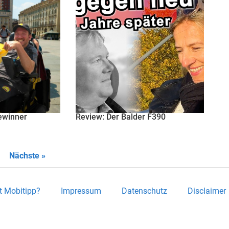
Gewinner
Review: Der Balder F390
Nächste »
t Mobitipp?
Impressum
Datenschutz
Disclaimer