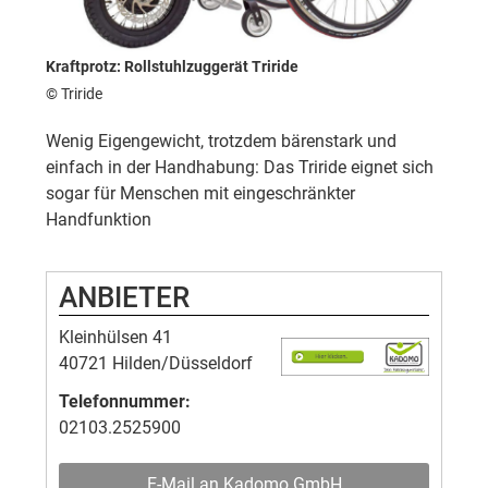
Kraftprotz: Rollstuhlzuggerät Triride
© Triride
Wenig Eigengewicht, trotzdem bärenstark und
einfach in der Handhabung: Das Triride eignet sich
sogar für Menschen mit eingeschränkter
Handfunktion
ANBIETER
Kleinhülsen 41
40721 Hilden/Düsseldorf
Telefonnummer:
02103.2525900
E-Mail an Kadomo GmbH