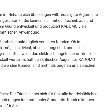
 im Rehabereich überzeugen will, muss gute Argumente
 eingeschränkt. Sie kennen sich mit der Technik aus und
esem Grund entwickelt und produziert KADOMO viele
r praktischen Anwendung.
itarbeiter bald täglich von ihren Kunden. Ob im
 möglichst leicht, aber leistungsstark und sicher
genschaften weist das elektrisch angetriebene Triride-
wickelt wurde. Es hält den kritischen Augen des KADOMO-
h die ersten Kunden sind mehr als angetan und sprechen
sch: Der Triride eignet sich für fast alle handelsüblichen
 Anforderungen internationaler Standards. Kunden können
nd 16 Zoll.