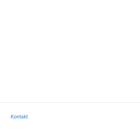
Kontakt
Nach oben