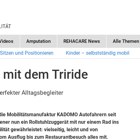
LITÄT
Videos
Amputation
REHACARE News
Alle Themen
Sitzen und Positionieren
Kinder – selbstständig mobil
mit dem Triride
erfekter Alltagsbegleiter
t die Mobilitätsmanufaktur KADOMO Autofahrern seit
ener nun ein Rollstuhlzuggerät mit nur einem Rad ins
 gewährleistet: vielseitig, leicht und von
om Ausflug bis zum Restaurantbesuch alles mit.