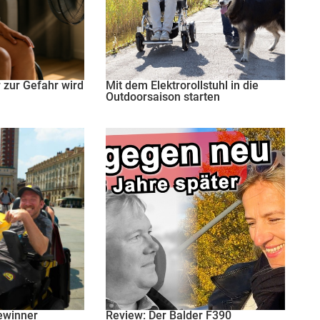
zur Gefahr wird
Mit dem Elektrorollstuhl in die
Outdoorsaison starten
Gewinner
Review: Der Balder F390