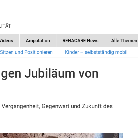
LITÄT
Videos
Amputation
REHACARE News
Alle Themen
Sitzen und Positionieren
Kinder – selbstständig mobil
igen Jubiläum von
r Vergangenheit, Gegenwart und Zukunft des