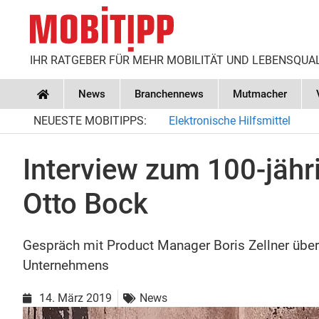
IHR RATGEBER FÜR MEHR MOBILITÄT UND LEBENSQUA
News
Branchennews
Mutmacher
Home
NEUESTE MOBITIPPS:
Elektronische Hilfsmittel
Interview zum 100-jähr
Otto Bock
Gespräch mit Product Manager Boris Zellner übe
Unternehmens
14. März 2019
News