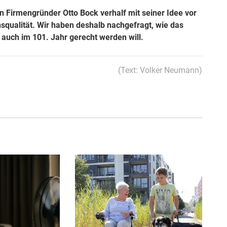
hon Firmengründer Otto Bock verhalf mit seiner Idee vor
qualität. Wir haben deshalb nachgefragt, wie das
 auch im 101. Jahr gerecht werden will.
(Text: Volker Neumann)