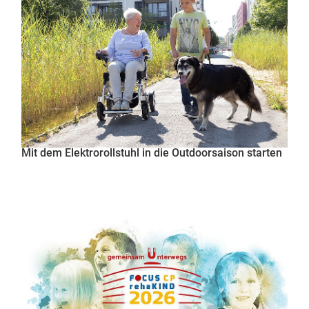
Mit dem Elektrorollstuhl in die Outdoorsaison starten