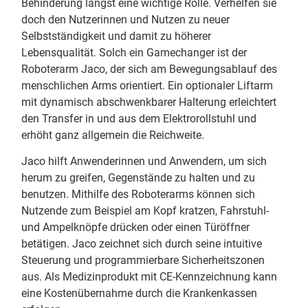
Behinderung längst eine wichtige Rolle. Verhelfen sie
doch den Nutzerinnen und Nutzen zu neuer
Selbstständigkeit und damit zu höherer
Lebensqualität. Solch ein Gamechanger ist der
Roboterarm Jaco, der sich am Bewegungsablauf des
menschlichen Arms orientiert. Ein optionaler Liftarm
mit dynamisch abschwenkbarer Halterung erleichtert
den Transfer in und aus dem Elektrorollstuhl und
erhöht ganz allgemein die Reichweite.
Jaco hilft Anwenderinnen und Anwendern, um sich
herum zu greifen, Gegenstände zu halten und zu
benutzen. Mithilfe des Roboterarms können sich
Nutzende zum Beispiel am Kopf kratzen, Fahrstuhl-
und Ampelknöpfe drücken oder einen Türöffner
betätigen. Jaco zeichnet sich durch seine intuitive
Steuerung und programmierbare Sicherheitszonen
aus. Als Medizinprodukt mit CE-Kennzeichnung kann
eine Kostenübernahme durch die Krankenkassen