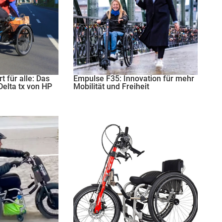
t für alle: Das
Empulse F35: Innovation für mehr
Delta tx von HP
Mobilität und Freiheit