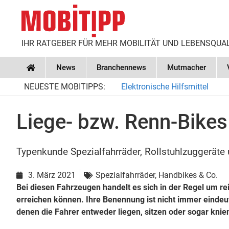
IHR RATGEBER FÜR MEHR MOBILITÄT UND LEBENSQUA
News
Branchennews
Mutmacher
Home
NEUESTE MOBITIPPS:
Elektronische Hilfsmittel
Liege- bzw. Renn-Bikes
Typenkunde Spezialfahrräder, Rollstuhlzuggerät
3. März 2021
Spezialfahrräder, Handbikes & Co.
Bei diesen Fahrzeugen handelt es sich in der Regel um r
erreichen können. Ihre Benennung ist nicht immer eindeuti
denen die Fahrer entweder liegen, sitzen oder sogar kni