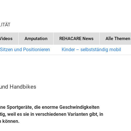
LITÄT
Videos
Amputation
REHACARE News
Alle Themen
Sitzen und Positionieren
Kinder – selbstständig mobil
e und Handbikes
eine Sportgeräte, die enorme Geschwindigkeiten
g, weil es sie in verschiedenen Varianten gibt, in
en können.