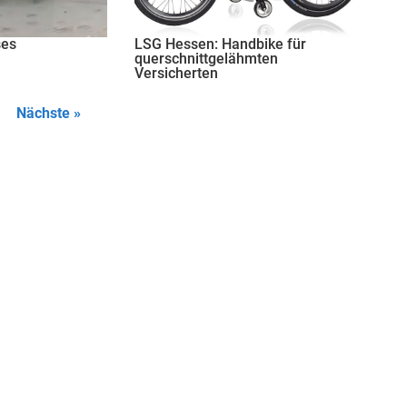
ses
LSG Hessen: Handbike für
querschnittgelähmten
Versicherten
Nächste »