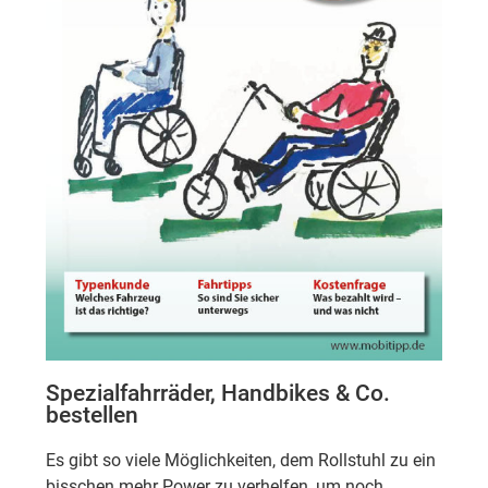
Spezialfahrräder, Handbikes & Co.
bestellen
Es gibt so viele Möglichkeiten, dem Rollstuhl zu ein
bisschen mehr Power zu verhelfen, um noch