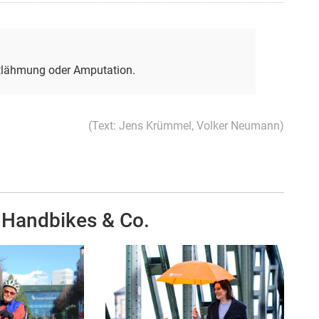
ttlähmung oder Amputation.
(Text: Jens Krümmel, Volker Neumann)
, Handbikes & Co.