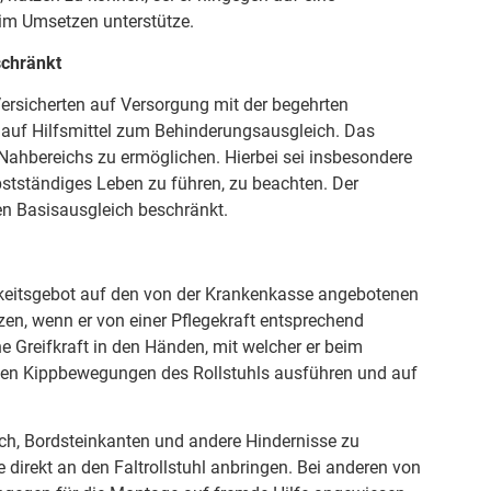
beim Umsetzen unterstütze.
schränkt
Versicherten auf Versorgung mit der begehrten
h auf Hilfsmittel zum Behinderungsausgleich. Das
Nahbereichs zu ermöglichen. Hierbei sei insbesondere
bstständiges Leben zu führen, zu beachten. Der
nen Basisausgleich beschränkt.
ichkeitsgebot auf den von der Krankenkasse angebotenen
tzen, wenn er von einer Pflegekraft entsprechend
 Greifkraft in den Händen, mit welcher er beim
chen Kippbewegungen des Rollstuhls ausführen und auf
ch, Bordsteinkanten und andere Hindernisse zu
direkt an den Faltrollstuhl anbringen. Bei anderen von