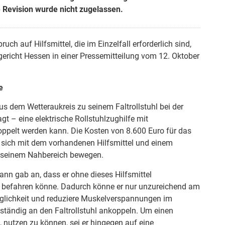
 Revision wurde nicht zugelassen.
h auf Hilfsmittel, die im Einzelfall erforderlich sind,
ericht Hessen in einer Pressemitteilung vom 12. Oktober
e
s dem Wetteraukreis zu seinem Faltrollstuhl bei der
t – eine elektrische Rollstuhlzughilfe mit
oppelt werden kann. Die Kosten von 8.600 Euro für das
e sich mit dem vorhandenen Hilfsmittel und einem
in seinem Nahbereich bewegen.
ann gab an, dass er ohne dieses Hilfsmittel
t befahren könne. Dadurch könne er nur unzureichend am
eglichkeit und reduziere Muskelverspannungen im
ständig an den Faltrollstuhl ankoppeln. Um einen
, nutzen zu können, sei er hingegen auf eine