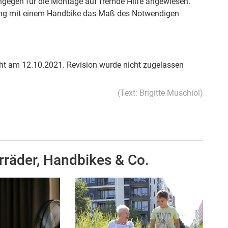
ingegen für die Montage auf fremde Hilfe angewiesen.
gung mit einem Handbike das Maß des Notwendigen
cht am 12.10.2021. Revision wurde nicht zugelassen
(Text: Brigitte Muschiol)
rräder, Handbikes & Co.