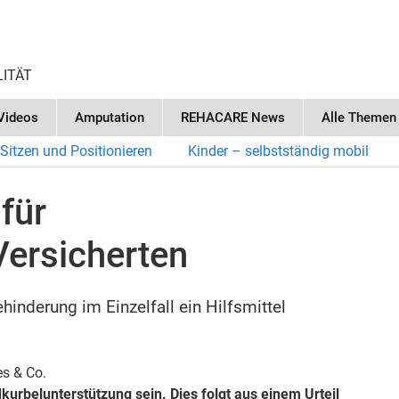
LITÄT
Videos
Amputation
REHACARE News
Alle Themen
Sitzen und Positionieren
Kinder – selbstständig mobil
für
Versicherten
nderung im Einzelfall ein Hilfsmittel
es & Co.
kurbelunterstützung sein. Dies folgt aus einem Urteil