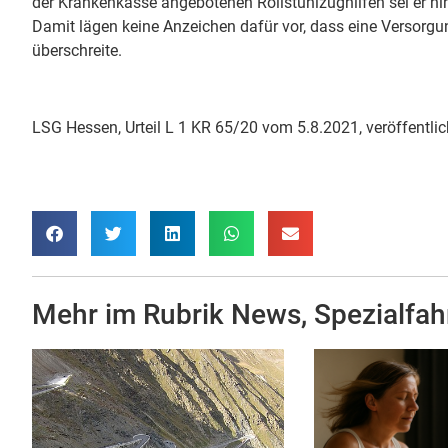
der Krankenkasse angebotenen Rollstuhlzughilfen sei er h
Damit lägen keine Anzeichen dafür vor, dass eine Versor
überschreite.
LSG Hessen, Urteil L 1 KR 65/20 vom 5.8.2021, veröffentli
Mehr im Rubrik
News
,
Spezialfah