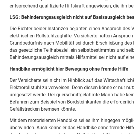
entsprechend qualifizierte Hilfskraft angewiesen, die ihn 
LSG: Behinderungsausgleich nicht auf Basisausgleich be
Die Richter beider Instanzen bejahten einen Anspruch des 
elektrischen Rollstuhlzughilfe. Versicherte hätten Anspruc
Grundbedürfnis nach Mobilität sei durch Erschließung des 
das gesetzliche Teilhabeziel, ein selbstbestimmtes und sel
Behinderungsausgleich mittels Hilfsmittel sei nicht auf ei
Handbike ermöglicht hier Bewegung ohne fremde Hilfe
Der Versicherte sei nicht im Hinblick auf das Wirtschaftl
Elektrorollstuhl zu verweisen. Denn diesen könne er nur nu
umgesetzt werde. Der querschnittgelähmte Mann habe keine
Befahren zum Beispiel von Bordsteinkanten die erforderli
Gefällstrecken bremsen könnte.
Mit dem motorisierten Handbike sei es ihm hingegen mögli
überwinden. Auch könne er das Handbike ohne fremde Hilfe 