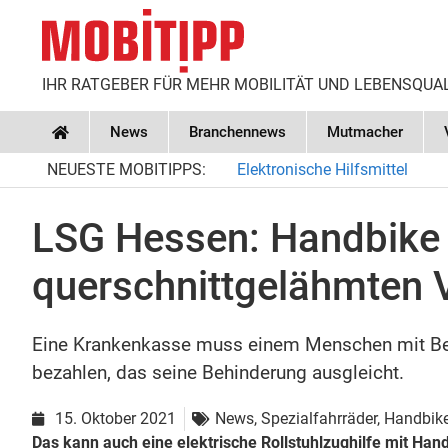
IHR RATGEBER FÜR MEHR MOBILITÄT UND LEBENSQUA
News
Branchennews
Mutmacher
Home
NEUESTE MOBITIPPS:
Elektronische Hilfsmittel
LSG Hessen: Handbike 
querschnittgelähmten 
Eine Krankenkasse muss einem Menschen mit Behi
bezahlen, das seine Behinderung ausgleicht.
15. Oktober 2021
News
,
Spezialfahrräder, Handbik
Das kann auch eine elektrische Rollstuhlzughilfe mit Hand