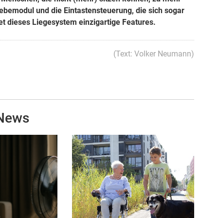
ebemodul und die Eintastensteuerung, die sich sogar
et dieses Liegesystem einzigartige Features.
(Text: Volker Neumann)
-News