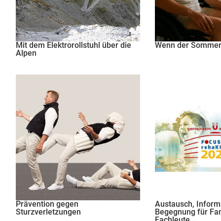
Mit dem Elektrorollstuhl über die
Wenn der Sommer 
Alpen
Prävention gegen
Austausch, Inform
Sturzverletzungen
Begegnung für Fam
Fachleute