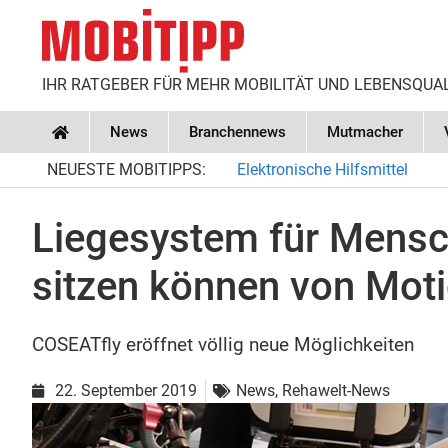
IHR RATGEBER FÜR MEHR MOBILITÄT UND LEBENSQUA
News
Branchennews
Mutmacher
Home
NEUESTE MOBITIPPS:
Elektronische Hilfsmittel
Liegesystem für Mensch
sitzen können von Moti
COSEATfly eröffnet völlig neue Möglichkeiten
22. September 2019
News
,
Rehawelt-News