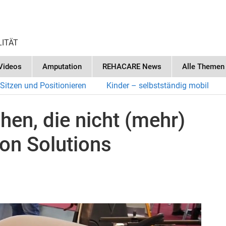
LITÄT
Videos
Amputation
REHACARE News
Alle Themen
Sitzen und Positionieren
Kinder – selbstständig mobil
en, die nicht (mehr)
on Solutions