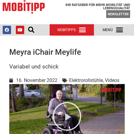
IHR RATGEBER FÜR MEHR MOBILITÄT UND
LEBENSQUALITÄT
NEWSLETTER
Meyra iChair Meylife
Variabel und schick
16. November 2022
Elektrorollstühle
,
Videos