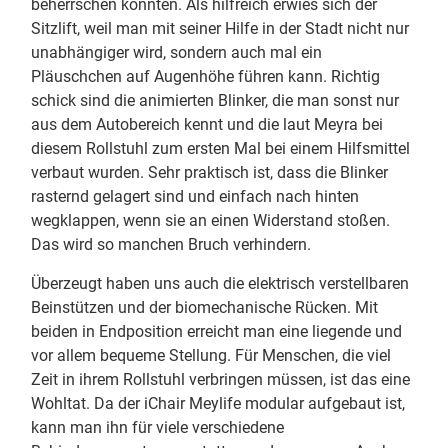
beherrschen konnten. Als hilfreich erwies sich der
Sitzlift, weil man mit seiner Hilfe in der Stadt nicht nur
unabhängiger wird, sondern auch mal ein
Pläuschchen auf Augenhöhe führen kann. Richtig
schick sind die animierten Blinker, die man sonst nur
aus dem Autobereich kennt und die laut Meyra bei
diesem Rollstuhl zum ersten Mal bei einem Hilfsmittel
verbaut wurden. Sehr praktisch ist, dass die Blinker
rasternd gelagert sind und einfach nach hinten
wegklappen, wenn sie an einen Widerstand stoßen.
Das wird so manchen Bruch verhindern.
Überzeugt haben uns auch die elektrisch verstellbaren
Beinstützen und der biomechanische Rücken. Mit
beiden in Endposition erreicht man eine liegende und
vor allem bequeme Stellung. Für Menschen, die viel
Zeit in ihrem Rollstuhl verbringen müssen, ist das eine
Wohltat. Da der iChair Meylife modular aufgebaut ist,
kann man ihn für viele verschiedene