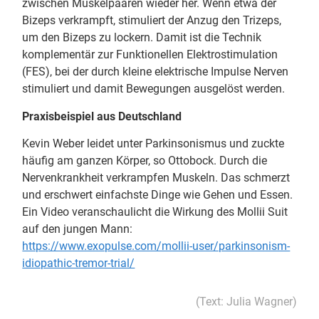
zwischen Muskelpaaren wieder her. Wenn etwa der
Bizeps verkrampft, stimuliert der Anzug den Trizeps,
um den Bizeps zu lockern. Damit ist die Technik
komplementär zur Funktionellen Elektrostimulation
(FES), bei der durch kleine elektrische Impulse Nerven
stimuliert und damit Bewegungen ausgelöst werden.
Praxisbeispiel aus Deutschland
Kevin Weber leidet unter Parkinsonismus und zuckte
häufig am ganzen Körper, so Ottobock. Durch die
Nervenkrankheit verkrampfen Muskeln. Das schmerzt
und erschwert einfachste Dinge wie Gehen und Essen.
Ein Video veranschaulicht die Wirkung des Mollii Suit
auf den jungen Mann:
https://www.exopulse.com/mollii-user/parkinsonism-
idiopathic-tremor-trial/
(Text: Julia Wagner)