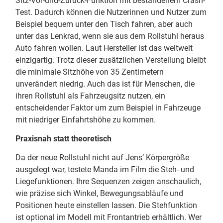
Sitz-Vor-und-Zurück-Funktion mit bestandenem Crash-
Test. Dadurch können die Nutzerinnen und Nutzer zum
Beispiel bequem unter den Tisch fahren, aber auch
unter das Lenkrad, wenn sie aus dem Rollstuhl heraus
Auto fahren wollen. Laut Hersteller ist das weltweit
einzigartig. Trotz dieser zusätzlichen Verstellung bleibt
die minimale Sitzhöhe von 35 Zentimetern
unverändert niedrig. Auch das ist für Menschen, die
ihren Rollstuhl als Fahrzeugsitz nutzen, ein
entscheidender Faktor um zum Beispiel in Fahrzeuge
mit niedriger Einfahrtshöhe zu kommen.
Praxisnah statt theoretisch
Da der neue Rollstuhl nicht auf Jens’ Körpergröße
ausgelegt war, testete Manda im Film die Steh- und
Liegefunktionen. Ihre Sequenzen zeigen anschaulich,
wie präzise sich Winkel, Bewegungsabläufe und
Positionen heute einstellen lassen. Die Stehfunktion
ist optional im Modell mit Frontantrieb erhältlich. Wer