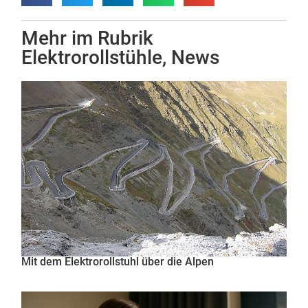
Mehr im Rubrik
Elektrorollstühle
,
News
Mit dem Elektrorollstuhl über die Alpen