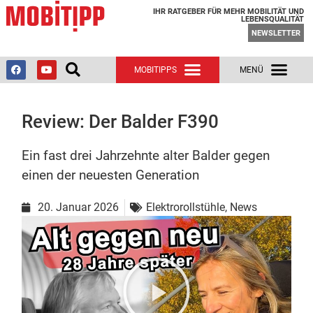
IHR RATGEBER FÜR MEHR MOBILITÄT UND
LEBENSQUALITÄT
NEWSLETTER
Review: Der Balder F390
Ein fast drei Jahrzehnte alter Balder gegen
einen der neuesten Generation
20. Januar 2026
Elektrorollstühle
,
News