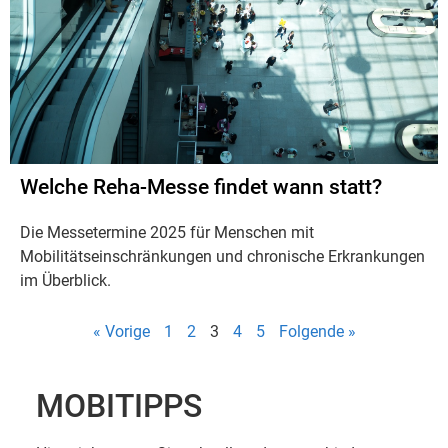
Welche Reha-Messe findet wann statt?
Die Messetermine 2025 für Menschen mit
Mobilitätseinschränkungen und chronische Erkrankungen
im Überblick.
« Vorige
1
2
3
4
5
Folgende »
MOBITIPPS