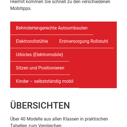
Hiermit kommen Sie schnell zu den verschiedenen
Mobitipps.
Behindertengerechte Autoumbauten
Elektrorollstühle
Erstversorgung Rollstuhl
Urbicles (Elektromobile)
Sitzen und Positionieren
Kinder – selbstständig mobil
ÜBERSICHTEN
Über 40 Modelle aus allen Klassen in praktischen
Tabellen zum Vergleichen.