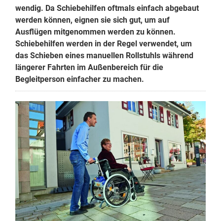
wendig. Da Schiebehilfen oftmals einfach abgebaut
werden können, eignen sie sich gut, um auf
Ausflügen mitgenommen werden zu können.
Schiebehilfen werden in der Regel verwendet, um
das Schieben eines manuellen Rollstuhls während
längerer Fahrten im Außenbereich für die
Begleitperson einfacher zu machen.