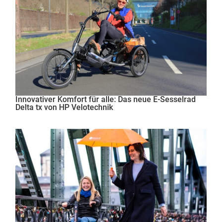
Innovativer Komfort für alle: Das neue E-Sesselrad
Delta tx von HP Velotechnik