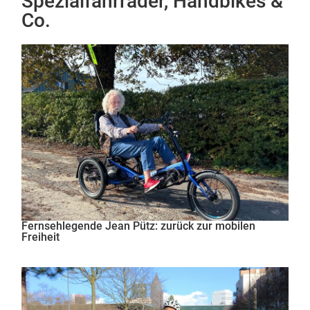
Spezialfahrräder, Handbikes &
Co.
Fernsehlegende Jean Pütz: zurück zur mobilen
Freiheit