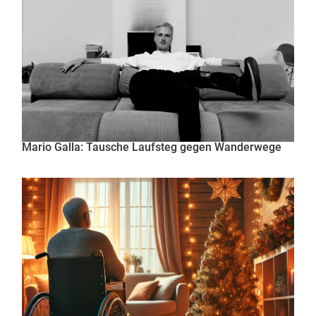
Mario Galla: Tausche Laufsteg gegen Wanderwege