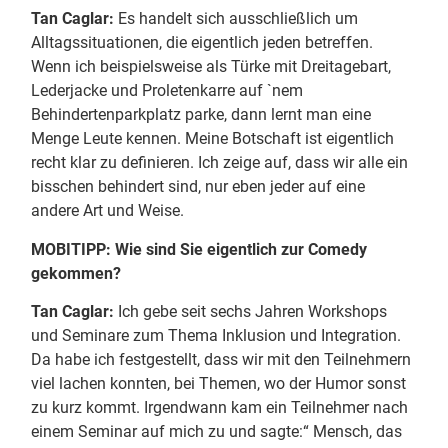
Tan Caglar:
Es handelt sich ausschließlich um
Alltagssituationen, die eigentlich jeden betreffen.
Wenn ich beispielsweise als Türke mit Dreitagebart,
Lederjacke und Proletenkarre auf `nem
Behindertenparkplatz parke, dann lernt man eine
Menge Leute kennen. Meine Botschaft ist eigentlich
recht klar zu definieren. Ich zeige auf, dass wir alle ein
bisschen behindert sind, nur eben jeder auf eine
andere Art und Weise.
MOBITIPP: Wie sind Sie eigentlich zur Comedy
gekommen?
Tan Caglar:
Ich gebe seit sechs Jahren Workshops
und Seminare zum Thema Inklusion und Integration.
Da habe ich festgestellt, dass wir mit den Teilnehmern
viel lachen konnten, bei Themen, wo der Humor sonst
zu kurz kommt. Irgendwann kam ein Teilnehmer nach
einem Seminar auf mich zu und sagte:“ Mensch, das