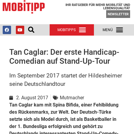
IHR RATGEBER FÜR MEHR MOBILITÄT UND
LEBENSQUALITÄT
NEWSLETTER
Tan Caglar: Der erste Handicap-
Comedian auf Stand-Up-Tour
Im September 2017 startet der Hildesheimer
seine Deutschlandtour
2. August 2017
Mutmacher
Tan Caglar kam mit Spina Bifida, einer Fehlbildung
des Rückenmarks, zur Welt. Der Deutsch-Türke
setzte sich als Model durch, ist als Basketballer in
der 1. Bundesliga erfolgreich und gehört zu
Deutschlands interessantesten Stand-Up-Comedy-