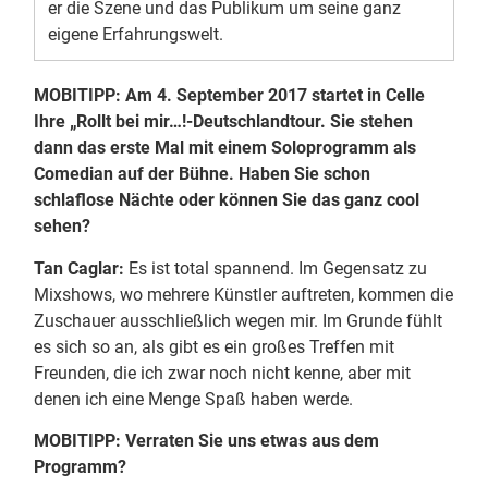
er die Szene und das Publikum um seine ganz
eigene Erfahrungswelt.
MOBITIPP: Am 4. September 2017 startet in Celle
Ihre „Rollt bei mir…!-Deutschlandtour. Sie stehen
dann das erste Mal mit einem Soloprogramm als
Comedian auf der Bühne. Haben Sie schon
schlaflose Nächte oder k
ö
nnen Sie das ganz cool
sehen?
Tan Caglar:
Es ist total spannend. Im Gegensatz zu
Mixshows, wo mehrere Künstler auftreten, kommen die
Zuschauer ausschließlich wegen mir. Im Grunde fühlt
es sich so an, als gibt es ein großes Treffen mit
Freunden, die ich zwar noch nicht kenne, aber mit
denen ich eine Menge Spaß haben werde.
MOBITIPP: Verraten Sie uns etwas aus dem
Programm?