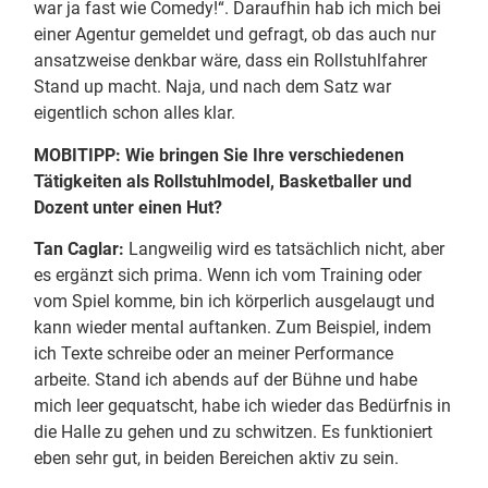
war ja fast wie Comedy!“. Daraufhin hab ich mich bei
einer Agentur gemeldet und gefragt, ob das auch nur
ansatzweise denkbar wäre, dass ein Rollstuhlfahrer
Stand up macht. Naja, und nach dem Satz war
eigentlich schon alles klar.
MOBITIPP: Wie bringen Sie Ihre verschiedenen
Tätigkeiten als Rollstuhlmodel, Basketballer und
Dozent unter einen Hut?
Tan Caglar:
Langweilig wird es tatsächlich nicht, aber
es ergänzt sich prima. Wenn ich vom Training oder
vom Spiel komme, bin ich körperlich ausgelaugt und
kann wieder mental auftanken. Zum Beispiel, indem
ich Texte schreibe oder an meiner Performance
arbeite. Stand ich abends auf der Bühne und habe
mich leer gequatscht, habe ich wieder das Bedürfnis in
die Halle zu gehen und zu schwitzen. Es funktioniert
eben sehr gut, in beiden Bereichen aktiv zu sein.