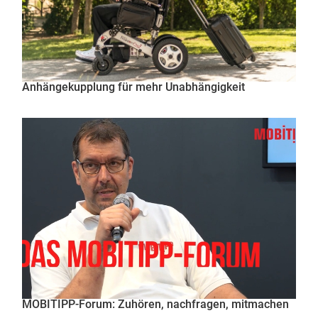
Anhängekupplung für mehr Unabhängigkeit
MOBITIPP-Forum: Zuhören, nachfragen, mitmachen