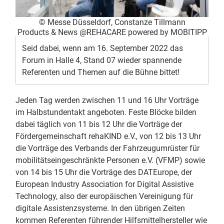
© Messe Düsseldorf, Constanze Tillmann
Products & News @REHACARE powered by MOBITIPP
Seid dabei, wenn am 16. September 2022 das
Forum in Halle 4, Stand 07 wieder spannende
Referenten und Themen auf die Bühne bittet!
Jeden Tag werden zwischen 11 und 16 Uhr Vorträge
im Halbstundentakt angeboten. Feste Blöcke bilden
dabei täglich von 11 bis 12 Uhr die Vorträge der
Fördergemeinschaft rehaKIND e.V., von 12 bis 13 Uhr
die Vorträge des Verbands der Fahrzeugumrüster für
mobilitätseingeschränkte Personen e.V. (VFMP) sowie
von 14 bis 15 Uhr die Vorträge des DATEurope, der
European Industry Association for Digital Assistive
Technology, also der europäischen Vereinigung für
digitale Assistenzsysteme. In den übrigen Zeiten
kommen Referenten führender Hilfsmittelhersteller wie