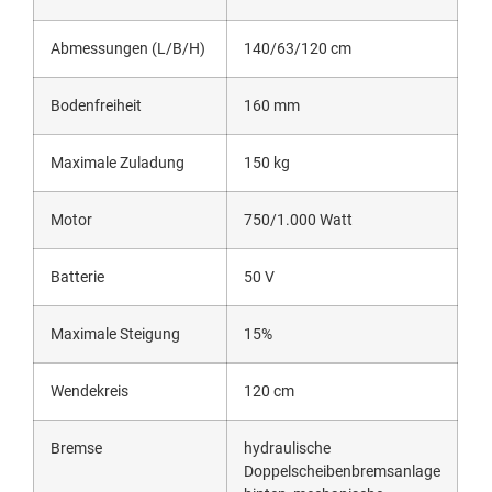
Abmessungen (L/B/H)
140/63/120 cm
Bodenfreiheit
160 mm
Maximale Zuladung
150 kg
Motor
750/1.000 Watt
Batterie
50 V
Maximale Steigung
15%
Wendekreis
120 cm
Bremse
hydraulische
Doppelscheibenbremsanlage