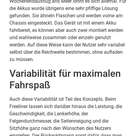
Wochenendausflug ans Meer lohnt es sich allemal. Für
die Akkus wurde übrigens eine sehr pfiffige Lösung
gefunden. Sie ähneln Flaschen und werden vorne am
Chassis eingesteckt. Das Gerät ist mit einem Akku
fahrbereit, es können aber auch zwei montiert werden
und wahlweise zusammen oder einzeln genutzt
werden. Auf diese Weise kann der Nutzer sehr variabel
selbst über die Reichweite bestimmen, ohne aufladen
zu müssen.
Variabilität für maximalen
Fahrspaß
Auch diese Variabilität ist Teil des Konzepts. Beim
Freeliner lassen sich darüber hinaus die Leistung, die
Geschwindigkeit, die Lenkerhöhe, der
Felgendurchmesser, die Seitenneigung und die
Sitzhöhe ganz nach den Wünschen des Nutzers
einstellen. Der Rückwärtsgang sorgt dafür, dass man