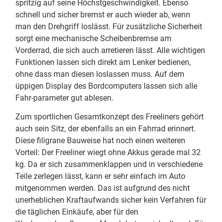
spritzig auf seine Höchstgeschwindigkeit. Ebenso
schnell und sicher bremst er auch wieder ab, wenn
man den Drehgriff loslässt. Für zusätzliche Sicherheit
sorgt eine mechanische Scheibenbremse am
Vorderrad, die sich auch arretieren lässt. Alle wichtigen
Funktionen lassen sich direkt am Lenker bedienen,
ohne dass man diesen loslassen muss. Auf dem
üppigen Display des Bordcomputers lassen sich alle
Fahr-parameter gut ablesen.
Zum sportlichen Gesamtkonzept des Freeliners gehört
auch sein Sitz, der ebenfalls an ein Fahrrad erinnert.
Diese filigrane Bauweise hat noch einen weiteren
Vorteil: Der Freeliner wiegt ohne Akkus gerade mal 32
kg. Da er sich zusammenklappen und in verschiedene
Teile zerlegen lässt, kann er sehr einfach im Auto
mitgenommen werden. Das ist aufgrund des nicht
unerheblichen Kraftaufwands sicher kein Verfahren für
die täglichen Einkäufe, aber für den