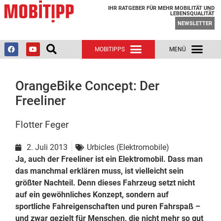
IHR RATGEBER FÜR MEHR MOBILITÄT UND
LEBENSQUALITÄT
NEWSLETTER
OrangeBike Concept: Der
Freeliner
Flotter Feger
2. Juli 2013
Urbicles (Elektromobile)
Ja, auch der Freeliner ist ein Elektromobil. Dass man
das manchmal erklären muss, ist vielleicht sein
größter Nachteil. Denn dieses Fahrzeug setzt nicht
auf ein gewöhnliches Konzept, sondern auf
sportliche Fahreigenschaften und puren Fahrspaß –
und zwar gezielt für Menschen, die nicht mehr so gut