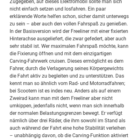
Zugegeben, auf dieses Elektromobil sollte man sich
nicht einfach setzen und losfahren. Ein paar
erklärende Worte helfen schon, sicher damit unterwegs
zu sein – aber auch den vollen Fahrspaß zu genießen.
In der Basisversion wird der Freeliner mit einer fixierten
Hinterachse ausgeliefert, die zwar gefedert, aber auch
sehr stabil ist. Wer maximalen Fahrspaß möchte, kann
die Fixierung öffnen und mit dem einzigartigen
Carving-Fahrwerk cruisen. Dieses ermöglicht es dem
Fahrer, durch die Verlagerung seines Körpergewichts
die Fahrt aktiv zu begleiten und zu unterstützen. Das
kennt man so ähnlich vom Rad- und Motorradfahren;
bei Scootern ist es indes neu. Anders als auf einem
Zweirad kann man mit dem Freeliner aber nicht
umkippen, jedenfalls nicht, wenn man sich innerhalb
der normalen Belastungsgrenzen bewegt. Er verfügt
nämlich über drei Räder, die ihm sowohl im Stand als
auch während der Fahrt eine hohe Stabilität verleihen
– unabhängig davon, ob die Carving-Funktion aktiviert