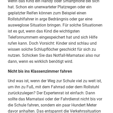
wenn das Kind ein Handy oder Smartphone bei sich
hat. Schon ein unerwarteter Platzregen oder ein
geplatzter Reifen können zum Beispiel einen
Rollstuhlfahrer in arge Bedrängnis oder gar eine
ausweglose Situation bringen. Für solche Situationen
ist es gut, wenn das Kind die wichtigsten
Telefonnummern eingespeichert hat und sich Hilfe
rufen kann. Doch Vorsicht: Kinder sind schlau und
wissen solche Schlupflöcher geschickt für sich zu
nutzen. Schicken Sie das Notfall-Mamataxi also nur
dann, wenn es wirklich benötigt wird.
Nicht bis ins Klassenzimmer fahren
Und was ist, wenn der Weg zur Schule viel zu weit ist,
um ihn zu Fuß, mit dem Fahrrad oder dem Rollstuhl
zurückzulegen? Der Expertenrat ist einfach: Dann
sollte das Mamataxi oder der Fahrdienst nicht bis vor
die Schule fahren, sondern ein paar Hundert Meter
davor anhalten. Das entspannt die Verkehrssituation