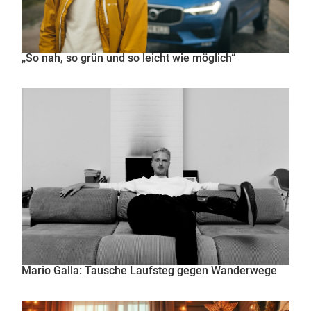
„So nah, so grün und so leicht wie möglich“
Mario Galla: Tausche Laufsteg gegen Wanderwege