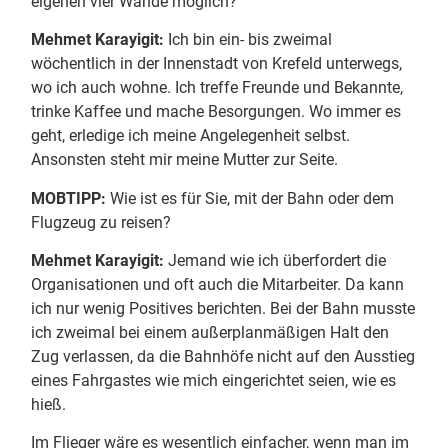
eigenen vier Wände möglich?
Mehmet Karayigit:
Ich bin ein- bis zweimal
wöchentlich in der Innenstadt von Krefeld unterwegs,
wo ich auch wohne. Ich treffe Freunde und Bekannte,
trinke Kaffee und mache Besorgungen. Wo immer es
geht, erledige ich meine Angelegenheit selbst.
Ansonsten steht mir meine Mutter zur Seite.
MOBTIPP:
Wie ist es für Sie, mit der Bahn oder dem
Flugzeug zu reisen?
Mehmet Karayigit:
Jemand wie ich überfordert die
Organisationen und oft auch die Mitarbeiter. Da kann
ich nur wenig Positives berichten. Bei der Bahn musste
ich zweimal bei einem außerplanmäßigen Halt den
Zug verlassen, da die Bahnhöfe nicht auf den Ausstieg
eines Fahrgastes wie mich eingerichtet seien, wie es
hieß.
Im Flieger wäre es wesentlich einfacher, wenn man im