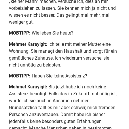
„kleiner Mann“ machen, versuche ich, dies an mir
vorbeiziehen zu lassen. Sie kennen mich ja nicht und
wissen es nicht besser. Das gelingt mal mehr, mal
weniger gut.
MOBTIPP:
Wie leben Sie heute?
Mehmet Karayigit:
Ich teile mit meiner Mutter eine
Wohnung. Sie managt den Haushalt und sorgt für ein
gemütliches Zuhause. Ich wiederum versuche, sie
nicht unnötig zu belasten.
MOBTIPP:
Haben Sie keine Assistenz?
Mehmet Karayigit:
Bis jetzt habe ich noch keine
Assistenz benötigt. Falls das in Zukunft mal nötig ist,
würde ich sie auch in Anspruch nehmen.
Grundsätzlich fällt es mir aber schwer, mich fremden
Personen anzuvertrauen. Damit habe ich bisher
jedenfalls keine besonders guten Erfahrungen
gemacht. Manche Menschen gaben in bestimmten