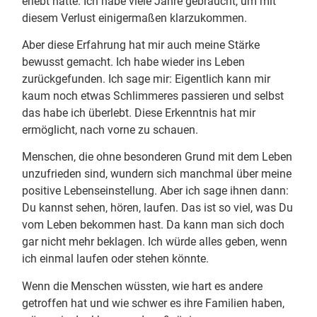
erlebt hatte. Ich habe viele Jahre gebraucht, um mit
diesem Verlust einigermaßen klarzukommen.
Aber diese Erfahrung hat mir auch meine Stärke
bewusst gemacht. Ich habe wieder ins Leben
zurückgefunden. Ich sage mir: Eigentlich kann mir
kaum noch etwas Schlimmeres passieren und selbst
das habe ich überlebt. Diese Erkenntnis hat mir
ermöglicht, nach vorne zu schauen.
Menschen, die ohne besonderen Grund mit dem Leben
unzufrieden sind, wundern sich manchmal über meine
positive Lebenseinstellung. Aber ich sage ihnen dann:
Du kannst sehen, hören, laufen. Das ist so viel, was Du
vom Leben bekommen hast. Da kann man sich doch
gar nicht mehr beklagen. Ich würde alles geben, wenn
ich einmal laufen oder stehen könnte.
Wenn die Menschen wüssten, wie hart es andere
getroffen hat und wie schwer es ihre Familien haben,