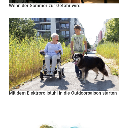
Wenn der Sommer zur Gefahr wird
Mit dem Elektrorollstuhl in die Outdoorsaison starten