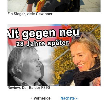
Ein Sieger, viele Gewinner
Review: Der Balder F390
« Vorherige
Nächste »