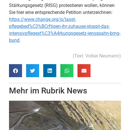
Stärkungsgesetz (RISG) protestieren wollen, können
Sie hier eine entsprechende Petition unterzeichnen:
https://www.change.org/p/lasst-
pflegebed%C3%BCrftigen-ihr-zuhause-stoppt-das-
intensivpflegest%C3%A4rkungsgesetz-jensspahn-bmg-
bund
.
(Text: Volker Neumann)
Mehr im Rubrik
News