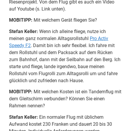
Riesenprojekt. Von dem Flug gibt es auch ein Video
auf Youtube (s. Link unten).
MOBITIPP:
Mit welchem Gerät fliegen Sie?
Stefan Keller:
Wenn ich alleine fliege, nutze ich
meinen ganz normalen Alltagsrollstuhl
Pro Activ
Speedy F2
. Damit bin ich sehr flexibel. Ich fahre mit
dem Rollstuhl und dem Packsack auf dem Rücken
zum Bahnhof, dann mit der Seilbahn auf den Berg. Ich
starte und fliege, lande irgendwo, baue meinen
Rollstuhl vom Flugrolli zum Alltagsrolli um und fahre
glücklich und zufrieden nach Hause.
MOBITIPP:
Mit welchen Kosten ist ein Tandemflug mit
dem Gleitschirm verbunden? Können Sie einen
Rahmen nennen?
Stefan Keller:
Ein normaler Flug mit üblichem
Aufwand kostet 230 Franken und dauert 20 bis 30