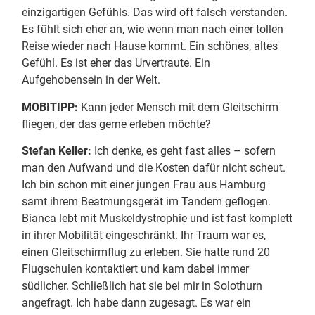
einzigartigen Gefühls. Das wird oft falsch verstanden.
Es fühlt sich eher an, wie wenn man nach einer tollen
Reise wieder nach Hause kommt. Ein schönes, altes
Gefühl. Es ist eher das Urvertraute. Ein
Aufgehobensein in der Welt.
MOBITIPP:
Kann jeder Mensch mit dem Gleitschirm
fliegen, der das gerne erleben möchte?
Stefan Keller:
Ich denke, es geht fast alles – sofern
man den Aufwand und die Kosten dafür nicht scheut.
Ich bin schon mit einer jungen Frau aus Hamburg
samt ihrem Beatmungsgerät im Tandem geflogen.
Bianca lebt mit Muskeldystrophie und ist fast komplett
in ihrer Mobilität eingeschränkt. Ihr Traum war es,
einen Gleitschirmflug zu erleben. Sie hatte rund 20
Flugschulen kontaktiert und kam dabei immer
südlicher. Schließlich hat sie bei mir in Solothurn
angefragt. Ich habe dann zugesagt. Es war ein