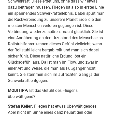
Schwerkraft. Diese erdet uns, ohne dass wir etwas
dazu beitragen müssen. Fliegen ist also in erster Linie
ein spannendes Schwerkrafterlebnis. Dabei spürt man
die Rückverbindung zu unserem Planet Erde, die den
meisten Menschen verloren gegangen ist. Diese
Verbindung wieder zu spüren, macht glücklich. Sie ist
eine Annäherung an den Urzustand des Menschseins.
Rollstuhlfahrer kennen dieses Gefühl vielleicht, wenn
der Rollstuhl leicht bergab rollt und man sich dabei
sicher fühlt. Diese natürliche Erdung löst ein
Glücksgefühl aus. Da ist man im Flow, und zwar in
einer Art und Weise, die man als Fußgänger nicht
kennt. Sie stemmen sich im aufrechten Gang ja der
Schwerkraft entgegen.
MOBITIPP:
Ist das Gefühl des Fliegens
überwältigend?
Stefan Keller:
Fliegen hat etwas Überwältigendes.
Aber nicht im Sinne eines ganz neuartigen oder