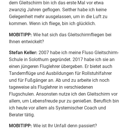
dem Gleitschirm bin ich das erste Mal vor etwa
zwanzig Jahren geflogen. Seither habe ich keine
Gelegenheit mehr ausgelassen, um in die Luft zu
kommen. Wenn ich fliege, bin ich glücklich.
MOBITIPP:
Wie hat sich das Gleitschirmfliegen bei
Ihnen entwickelt?
Stefan Keller:
2007 habe ich meine Fluso Gleitschirm-
Schule in Solothurn gegründet. 2017 habe ich sie an
einen jüngeren Fluglehrer übergeben. Er bietet auch
Tandemflüge und Ausbildungen für Rollstuhlfahrer
und für Fußgänger an. Ab und zu arbeite ich noch
tageweise als Fluglehrer in verschiedenen
Flugschulen. Ansonsten nutze ich den Gleitschirm vor
allem, um Lebensfreude pur zu genießen. Beruflich bin
ich heute vor allem als Systemischer Coach und
Berater tätig.
MOBITIPP:
Wie ist Ihr Unfall denn passiert?