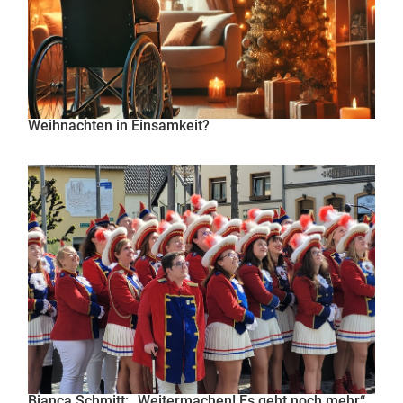
Weihnachten in Einsamkeit?
Bianca Schmitt: „Weitermachen! Es geht noch mehr“