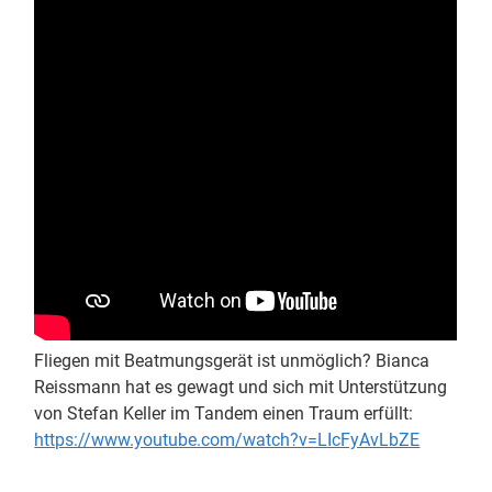
Fliegen mit Beatmungsgerät ist unmöglich? Bianca
Reissmann hat es gewagt und sich mit Unterstützung
von Stefan Keller im Tandem einen Traum erfüllt:
https://www.youtube.com/watch?v=LIcFyAvLbZE