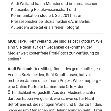
Andi Weiland hat in Münster und im rumänischen
Klausenburg Politikwissenschaft und
Kommunikation studiert. Seit 2011 ist er
Pressesprecher bei Sozialhelden e.V. in Berlin.
Außerdem arbeitet er als freier Fotograf.
MOBITIPP:
Herr Weiland, Sie sind selbst Fotograf. Wie
sind Sie denn auf den Gedanken gekommen, der
Medienwelt kostenfreie Profi-Fotos zur Verfügung zu
stellen?
Andi Weiland:
Der Mitbegründer des gemeinnützigen
Vereins Sozialhelden, Raúl Krauthausen, hat vor
mehreren Jahren unser Team-Projekt Wheelmap.org –
eine Online-Karte für barrierefreie Orte – der
Öffentlichkeit vorgestellt. Aus den Medienberichten
darüber haben wir gelernt, wie schwer es für Nicht-
Betroffene ist, die richtigen Worte und Bilder zu finden,
wenn es um Menschen mit Behinderungen geht. Dafür