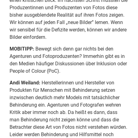
einen kritischen Blick. Im nächsten Schritt müssten die
Produzentinnen und Produzenten von Fotos diese
bisher ausgeblendete Realität auf ihren Fotos zeigen.
Wir können auf jeden Fall „neue Bilder” lernen. Wenn
wir sensibel für die Defizite werden, können wir andere
Bilder einfordern.
MOBITIPP:
Bewegt sich denn gar nichts bei den
Agenturen und Fotoproduzenten? Immerhin gibt es in
den Medien häufiger Diskussionen über Inklusion oder
People of Colour (PoC).
Andi Weiland:
Herstellerinnen und Hersteller von
Produkten für Menschen mit Behinderung setzen
inzwischen deutlich mehr Models mit tatsächlicher
Behinderung ein. Agenturen und Fotografen wehren
Kritik aber immer noch ab. Da heißt es dann, dass
man Behinderung nicht zeigen könne und dass die
Betrachter diese Art von Fotos nicht verstehen würden.
Leider werden Behinderung und Hilfsmittel noch