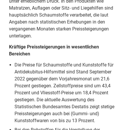
unter erheblichem Druck. In den Produkten wie
Matratzen, Auflagen oder Sitz- und Liegehilfen sind
hauptsächlich Schaumstoffe verarbeitet, die laut
Angaben nach statistischen Erhebungen in den
vergangenen Monaten starken Preissteigerungen
unterlagen.
Kräftige Preissteigerungen in wesentlichen
Bereichen
Die Preise für Schaumstoffe und Kunststoffe für
Antidekubitus-Hilfsmittel sind Stand September
2022 gegenüber dem Vorjahresmonat um 21,6
Prozent gestiegen. Zellstoffpreise sind um 43,4
Prozent und Vliesstoff-Preise um 18,4 Prozent
gestiegen. Die aktuelle Auswertung des
Statistischen Bundesamtes Destatis zeigt stetige
Preissteigerungen auch bei (Gummi- und)
Kunststoffwaren von bis zu 13 Prozent.
Bei den Rohstoffen für die Herstellung der