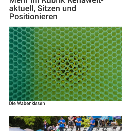
Mehr im Rubrik
Rehawelt-
aktuell
,
Sitzen und
Positionieren
Die Wabenkissen