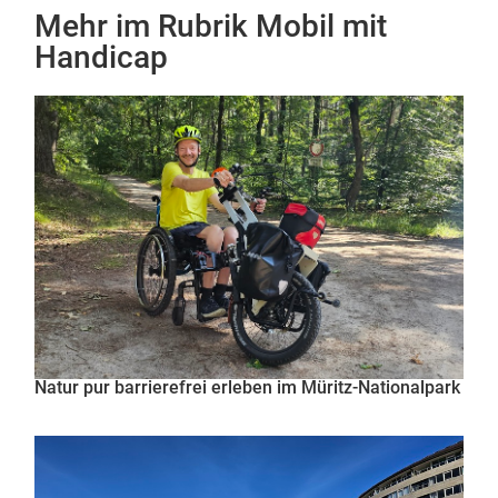
Mehr im Rubrik
Mobil mit
Handicap
Natur pur barrierefrei erleben im Müritz-Nationalpark