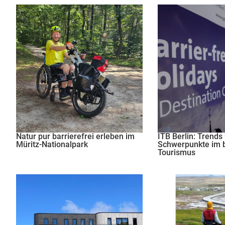
Natur pur barrierefrei erleben im
ITB Berlin: Trends
Müritz-Nationalpark
Schwerpunkte im b
Tourismus