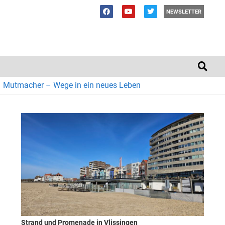
NEWSLETTER
Mutmacher – Wege in ein neues Leben
Strand und Promenade in Vlissingen