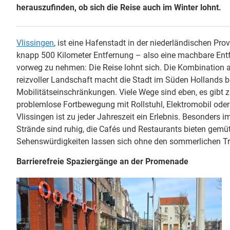
herauszufinden, ob sich die Reise auch im Winter lohnt.
Vlissingen
, ist eine Hafenstadt in der niederländischen Pr
knapp 500 Kilometer Entfernung – also eine machbare Entf
vorweg zu nehmen: Die Reise lohnt sich. Die Kombination au
reizvoller Landschaft macht die Stadt im Süden Hollands b
Mobilitätseinschränkungen. Viele Wege sind eben, es gibt 
problemlose Fortbewegung mit Rollstuhl, Elektromobil ode
Vlissingen ist zu jeder Jahreszeit ein Erlebnis. Besonders i
Strände sind ruhig, die Cafés und Restaurants bieten gemütl
Sehenswürdigkeiten lassen sich ohne den sommerlichen Tr
Barrierefreie Spaziergänge an der Promenade