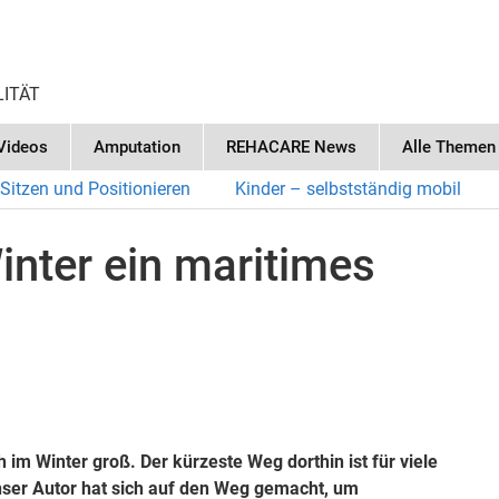
LITÄT
Videos
Amputation
REHACARE News
Alle Themen
Sitzen und Positionieren
Kinder – selbstständig mobil
inter ein maritimes
im Winter groß. Der kürzeste Weg dorthin ist für viele
nser Autor hat sich auf den Weg gemacht, um