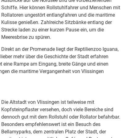
Ausblicke auf die Nordsee und die vorbeiziehenden
Schiffe. Hier können Rollstuhlfahrer und Menschen mit
Rollatoren ungestört entlangfahren und die maritime
Kulisse genießen. Zahlreiche Sitzbänke entlang der
Strecke laden zu einer kurzen Pause ein, um die
Meeresbrise zu spüren.
Direkt an der Promenade liegt der Reptilienzoo Iguana,
lieber mehr über die Geschichte der Stadt erfahren
 eine Rampe am Eingang, breite Gänge und einen
gen die maritime Vergangenheit von Vlissingen
Die Altstadt von Vlissingen ist teilweise mit
Kopfsteinpflaster versehen, doch viele Bereiche sind
dennoch gut mit dem Rollstuhl oder Rollator befahrbar.
Besonders empfehlenswert ist ein Besuch des
Bellamyparks, dem zentralen Platz der Stadt, der