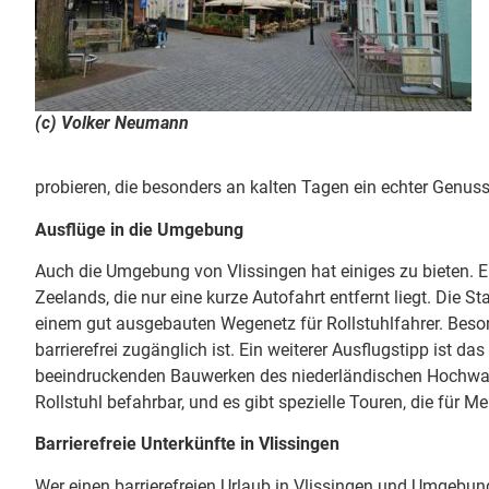
(c) Volker Neumann
probieren, die besonders an kalten Tagen ein echter Genuss 
Ausflüge in die Umgebung
Auch die Umgebung von Vlissingen hat einiges zu bieten. Ei
Zeelands, die nur eine kurze Autofahrt entfernt liegt. Die 
einem gut ausgebauten Wegenetz für Rollstuhlfahrer. Bes
barrierefrei zugänglich ist. Ein weiterer Ausflugstipp ist da
beeindruckenden Bauwerken des niederländischen Hochwass
Rollstuhl befahrbar, und es gibt spezielle Touren, die für 
Barrierefreie Unterkünfte in Vlissingen
Wer einen barrierefreien Urlaub in Vlissingen und Umgebung