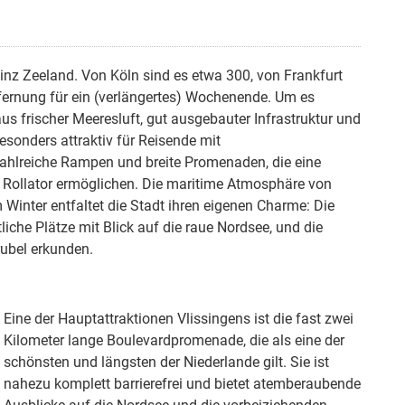
ovinz Zeeland. Von Köln sind es etwa 300, von Frankfurt
ernung für ein (verlängertes) Wochenende. Um es
s frischer Meeresluft, gut ausgebauter Infrastruktur und
esonders attraktiv für Reisende mit
zahlreiche Rampen und breite Promenaden, die eine
r Rollator ermöglichen. Die maritime Atmosphäre von
m Winter entfaltet die Stadt ihren eigenen Charme: Die
iche Plätze mit Blick auf die raue Nordsee, und die
ubel erkunden.
Eine der Hauptattraktionen Vlissingens ist die fast zwei
Kilometer lange Boulevardpromenade, die als eine der
schönsten und längsten der Niederlande gilt. Sie ist
nahezu komplett barrierefrei und bietet atemberaubende