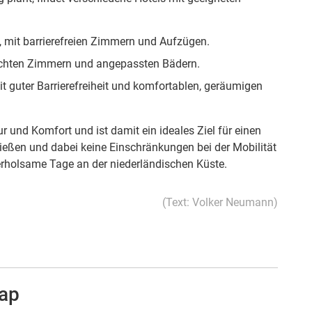
, mit barrierefreien Zimmern und Aufzügen.
rechten Zimmern und angepassten Bädern.
it guter Barrierefreiheit und komfortablen, geräumigen
ur und Komfort und ist damit ein ideales Ziel für einen
enießen und dabei keine Einschränkungen bei der Mobilität
erholsame Tage an der niederländischen Küste.
(Text: Volker Neumann)
cap